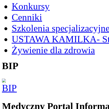
Konkursy
Cenniki
Szkolenia specjalizacyjn
USTAWA KAMILKA- Stan
Żywienie dla zdrowia
BIP
Medyczny Portal Inform