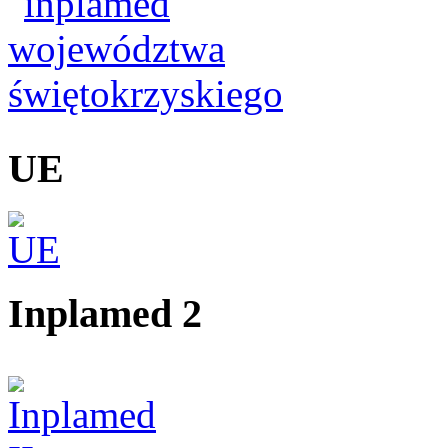
UE
Inplamed 2