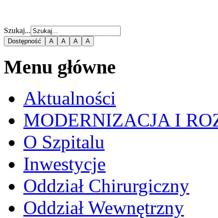
Szukaj...
Dostępność
A
A
A
A
Menu główne
Aktualności
MODERNIZACJA I RO
O Szpitalu
Inwestycje
Oddział Chirurgiczny
Oddział Wewnętrzny