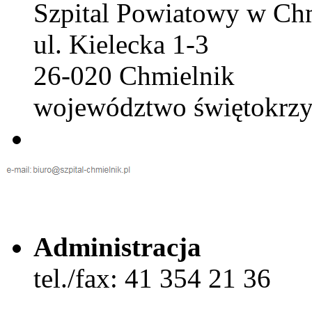
Szpital Powiatowy w Ch
ul. Kielecka 1-3
26-020 Chmielnik
województwo świętokrzy
Administracja
tel./fax: 41 354 21 36