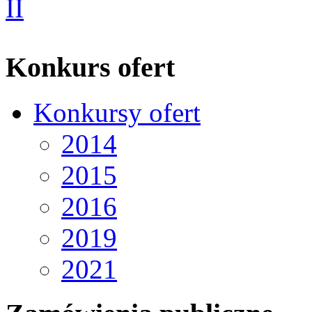
Konkurs ofert
Konkursy ofert
2014
2015
2016
2019
2021