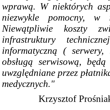
wprawą. W niektórych aspe
niezwykle pomocny, w n
Niewątpliwie koszty z
infrastruktury techniczn
informatyczną ( serwery, 
obsługą serwisową, będą z
uwzględniane przez płatnik
medycznych."
Krzysztof Prośnia