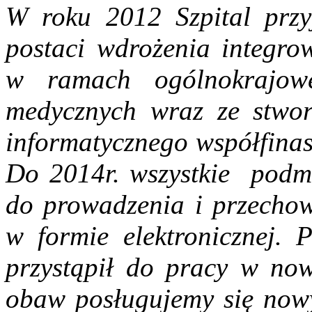
W roku 2012 Szpital przy
postaci wdrożenia integro
w ramach ogólnokrajow
medycznych wraz ze stwor
informatycznego współfina
Do 2014r. wszystkie podmi
do prowadzenia i przecho
w formie elektronicznej. 
przystąpił do pracy w no
obaw posługujemy się nowy