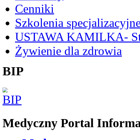
Cenniki
Szkolenia specjalizacyjn
USTAWA KAMILKA- Stan
Żywienie dla zdrowia
BIP
Medyczny Portal Inform