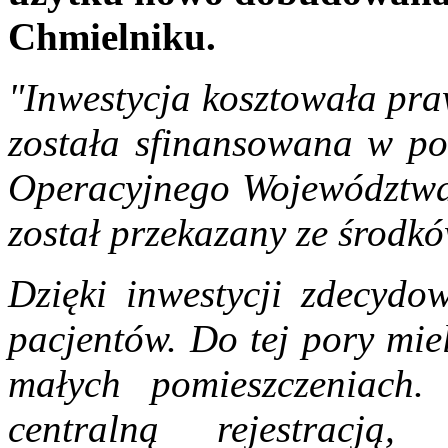
Chmielniku.
"Inwestycja kosztowała pra
została sfinansowana w p
Operacyjnego Województwa 
został przekazany ze środkó
Dzięki inwestycji zdecydo
pacjentów. Do tej pory mie
małych pomieszczeniach.
centralną rejestracj