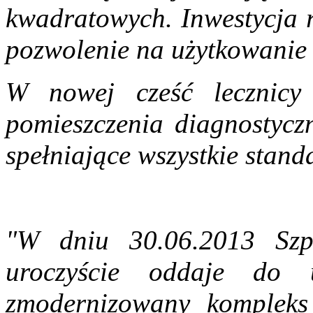
kwadratowych. Inwestycja r
pozwolenie na użytkowanie
W nowej cześć lecznicy 
pomieszczenia diagnostyc
spełniające wszystkie stand
"W dniu 30.06.2013 Szp
uroczyście oddaje do
zmodernizowany kompleks