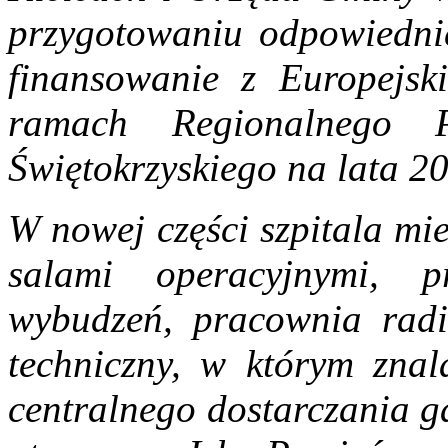
przygotowaniu odpowiednie
finansowanie z Europejs
ramach Regionalnego 
Świętokrzyskiego na lata 2
W nowej części szpitala mi
salami operacyjnymi, 
wybudzeń, pracownia radi
techniczny, w którym znal
centralnego dostarczania g