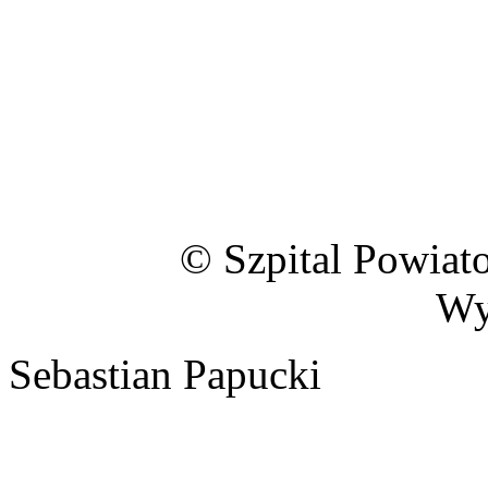
© Szpital Powiat
Wy
Sebastian Papucki