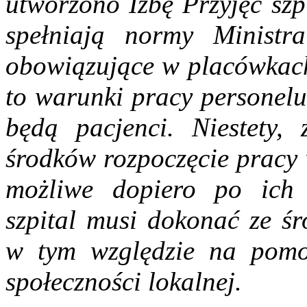
utworzono Izbę Przyjęć szp
spełniają normy Ministr
obowiązujące w placówkach
to warunki pracy personelu
będą pacjenci. Niestety
środków rozpoczęcie pracy 
możliwe dopiero po ich
szpital musi dokonać ze ś
w tym względzie na pomoc
społeczności lokalnej.