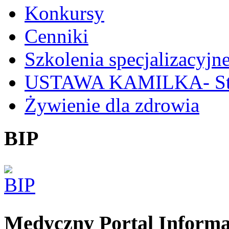
Konkursy
Cenniki
Szkolenia specjalizacyjn
USTAWA KAMILKA- Stan
Żywienie dla zdrowia
BIP
Medyczny Portal Inform