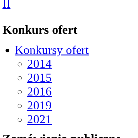
Konkurs ofert
Konkursy ofert
2014
2015
2016
2019
2021