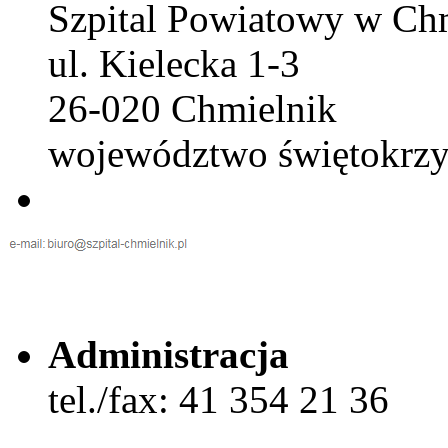
Szpital Powiatowy w Ch
ul. Kielecka 1-3
26-020 Chmielnik
województwo świętokrzy
Administracja
tel./fax: 41 354 21 36