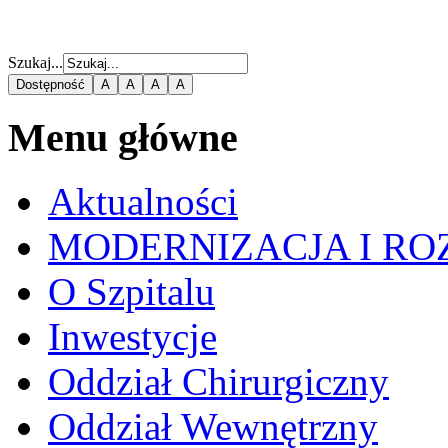
Szukaj...
Dostępność
A
A
A
A
Menu główne
Aktualności
MODERNIZACJA I RO
O Szpitalu
Inwestycje
Oddział Chirurgiczny
Oddział Wewnętrzny