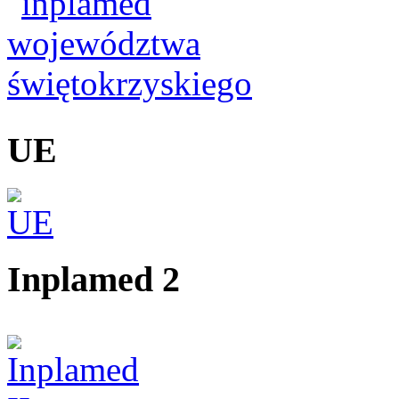
UE
Inplamed 2